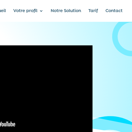
eil
Votre profil
Notre Solution
Tarif
Contact