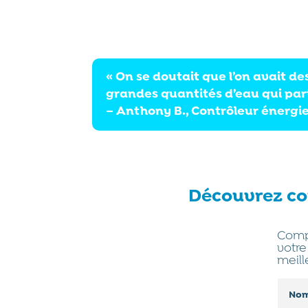
« On se doutait que l’on avait de
grandes quantités d’eau qui par
–
Anthony B.,
Contrôleur énergie
Découvrez co
Compl
votre
meill