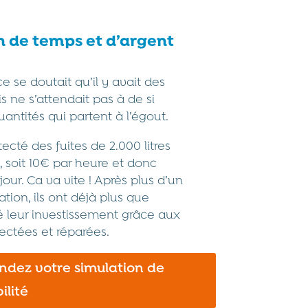
n de temps et d’argent
e se doutait qu’il y avait des
s ne s’attendait pas à de si
uantités qui partent à l’égout.
tecté des fuites de 2.000 litres
, soit 10€ par heure et donc
our. Ca va vite ! Après plus d’un
sation, ils ont déjà plus que
sé leur investissement grâce aux
tectées et réparées.
dez votre simulation de
ilité