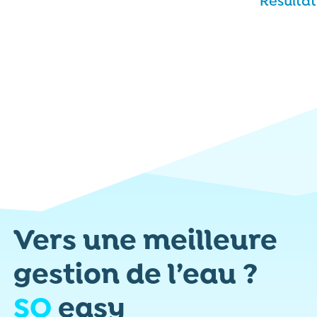
Résultat
Vers une meilleure
gestion de l’eau ?
SO
easy